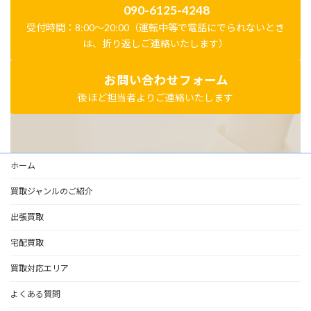
090-6125-4248
受付時間：8:00～20:00（運転中等で電話にでられないとき
は、折り返しご連絡いたします）
お問い合わせフォーム
後ほど担当者よりご連絡いたします
ホーム
買取ジャンルのご紹介
出張買取
宅配買取
買取対応エリア
よくある質問