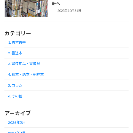
軒へ
2025年10月31日
カテゴリー
1. 古本古書
2. 書道本
3. 書道用品・書道具
4. 和本・唐本・朝鮮本
5. コラム
6. その他
アーカイブ
2026年5月