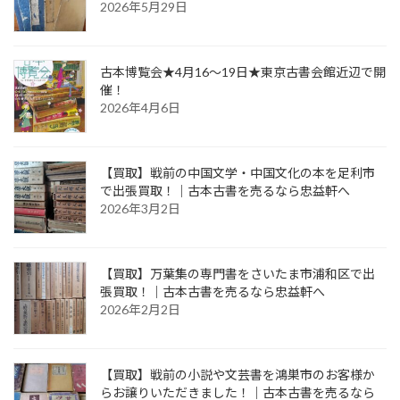
2026年5月29日
古本博覧会★4月16～19日★東京古書会館近辺で開
催！
2026年4月6日
【買取】戦前の中国文学・中国文化の本を足利市
で出張買取！｜古本古書を売るなら忠益軒へ
2026年3月2日
【買取】万葉集の専門書をさいたま市浦和区で出
張買取！｜古本古書を売るなら忠益軒へ
2026年2月2日
【買取】戦前の小説や文芸書を鴻巣市のお客様か
らお譲りいただきました！｜古本古書を売るなら