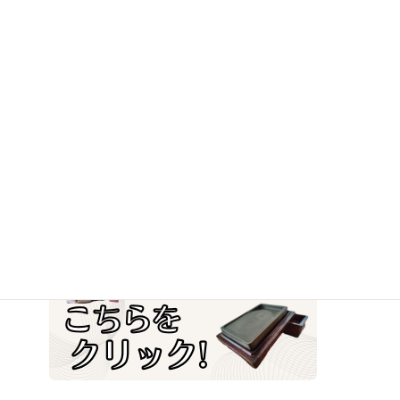
東十条
東田端
堀船
忠益軒（チュウエ
古本古書・書道用品・書道具の買取りは、
キケン）
にお任せください！