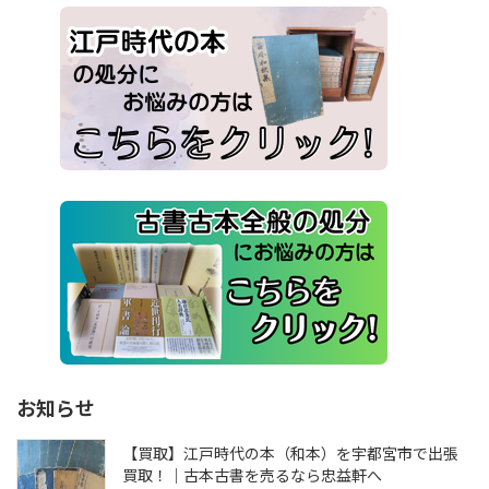
お知らせ
【買取】江戸時代の本（和本）を宇都宮市で出張
買取！｜古本古書を売るなら忠益軒へ