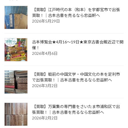
【買取】江戸時代の本（和本）を宇都宮市で出張
買取！｜古本古書を売るなら忠益軒へ
2026年5月29日
古本博覧会★4月16～19日★東京古書会館近辺で開
催！
2026年4月6日
【買取】戦前の中国文学・中国文化の本を足利市
で出張買取！｜古本古書を売るなら忠益軒へ
2026年3月2日
【買取】万葉集の専門書をさいたま市浦和区で出
張買取！｜古本古書を売るなら忠益軒へ
2026年2月2日