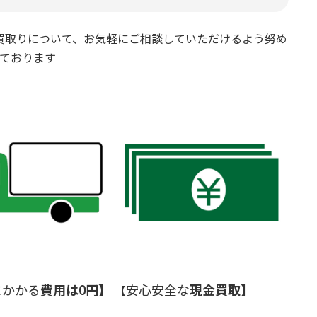
買取りについて、お気軽にご相談していただけるよう努め
ております
にかかる
費用は0円】
安心安全な
現金買取】
【